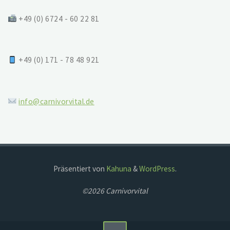
+49 (0) 6724 - 60 22 81
+49 (0) 171 - 78 48 921
info@carnivorvital.de
Präsentiert von
Kahuna
&
WordPress
.
©2026 Carnivorvital